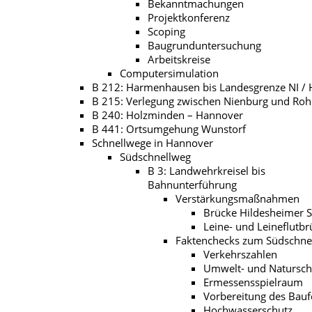
Bekanntmachungen
Projektkonferenz
Scoping
Baugrunduntersuchung
Arbeitskreise
Computersimulation
B 212: Harmenhausen bis Landesgrenze NI /
B 215: Verlegung zwischen Nienburg und Roh
B 240: Holzminden – Hannover
B 441: Ortsumgehung Wunstorf
Schnellwege in Hannover
Südschnellweg
B 3: Landwehrkreisel bis
Bahnunterführung
Verstärkungsmaßnahmen
Brücke Hildesheimer S
Leine- und Leineflutb
Faktenchecks zum Südschne
Verkehrszahlen
Umwelt- und Natursch
Ermessensspielraum
Vorbereitung des Bauf
Hochwasserschutz