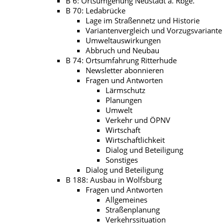
B 6: Ortsumgehung Neustadt a. Rbge.
B 70: Ledabrücke
Lage im Straßennetz und Historie
Variantenvergleich und Vorzugsvariante
Umweltauswirkungen
Abbruch und Neubau
B 74: Ortsumfahrung Ritterhude
Newsletter abonnieren
Fragen und Antworten
Lärmschutz
Planungen
Umwelt
Verkehr und ÖPNV
Wirtschaft
Wirtschaftlichkeit
Dialog und Beteiligung
Sonstiges
Dialog und Beteiligung
B 188: Ausbau in Wolfsburg
Fragen und Antworten
Allgemeines
Straßenplanung
Verkehrssituation