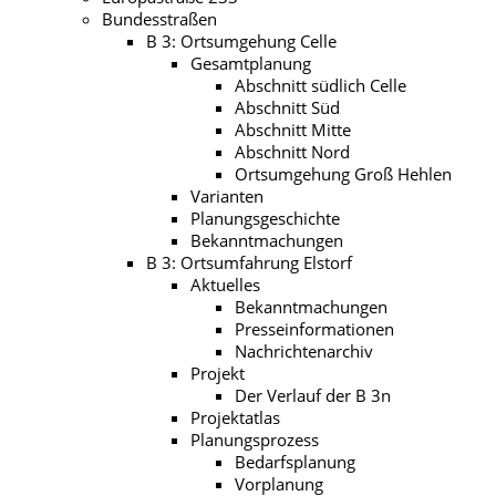
Bundesstraßen
B 3: Ortsumgehung Celle
Gesamtplanung
Abschnitt südlich Celle
Abschnitt Süd
Abschnitt Mitte
Abschnitt Nord
Ortsumgehung Groß Hehlen
Varianten
Planungsgeschichte
Bekanntmachungen
B 3: Ortsumfahrung Elstorf
Aktuelles
Bekanntmachungen
Presseinformationen
Nachrichtenarchiv
Projekt
Der Verlauf der B 3n
Projektatlas
Planungsprozess
Bedarfsplanung
Vorplanung