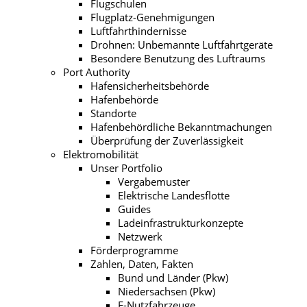
Flugschulen
Flugplatz-Genehmigungen
Luftfahrthindernisse
Drohnen: Unbemannte Luftfahrtgeräte
Besondere Benutzung des Luftraums
Port Authority
Hafensicherheitsbehörde
Hafenbehörde
Standorte
Hafenbehördliche Bekanntmachungen
Überprüfung der Zuverlässigkeit
Elektromobilität
Unser Portfolio
Vergabemuster
Elektrische Landesflotte
Guides
Ladeinfrastrukturkonzepte
Netzwerk
Förderprogramme
Zahlen, Daten, Fakten
Bund und Länder (Pkw)
Niedersachsen (Pkw)
E-Nutzfahrzeuge