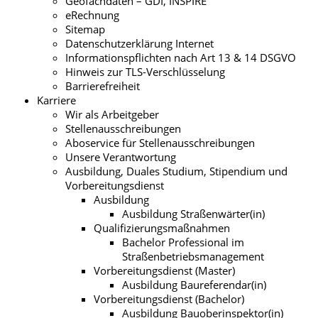
Geofachdaten – GDI, INSPIRE
eRechnung
Sitemap
Datenschutzerklärung Internet
Informationspflichten nach Art 13 & 14 DSGVO
Hinweis zur TLS-Verschlüsselung
Barrierefreiheit
Karriere
Wir als Arbeitgeber
Stellenausschreibungen
Aboservice für Stellenausschreibungen
Unsere Verantwortung
Ausbildung, Duales Studium, Stipendium und
Vorbereitungsdienst
Ausbildung
Ausbildung Straßenwärter(in)
Qualifizierungsmaßnahmen
Bachelor Professional im
Straßenbetriebsmanagement
Vorbereitungsdienst (Master)
Ausbildung Baureferendar(in)
Vorbereitungsdienst (Bachelor)
Ausbildung Bauoberinspektor(in)