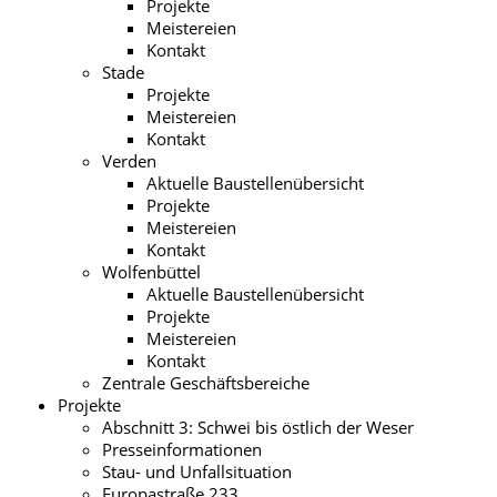
Projekte
Meistereien
Kontakt
Stade
Projekte
Meistereien
Kontakt
Verden
Aktuelle Baustellenübersicht
Projekte
Meistereien
Kontakt
Wolfenbüttel
Aktuelle Baustellenübersicht
Projekte
Meistereien
Kontakt
Zentrale Geschäftsbereiche
Projekte
Abschnitt 3: Schwei bis östlich der Weser
Presseinformationen
Stau- und Unfallsituation
Europastraße 233