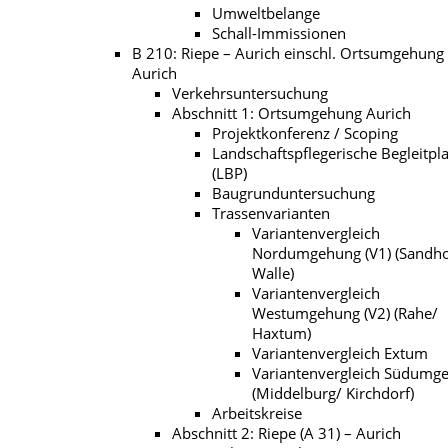
Umweltbelange
Schall-Immissionen
B 210: Riepe – Aurich einschl. Ortsumgehung
Aurich
Verkehrsuntersuchung
Abschnitt 1: Ortsumgehung Aurich
Projektkonferenz / Scoping
Landschaftspflegerische Begleitp
(LBP)
Baugrunduntersuchung
Trassenvarianten
Variantenvergleich
Nordumgehung (V1) (Sandho
Walle)
Variantenvergleich
Westumgehung (V2) (Rahe/
Haxtum)
Variantenvergleich Extum
Variantenvergleich Südumg
(Middelburg/ Kirchdorf)
Arbeitskreise
Abschnitt 2: Riepe (A 31) – Aurich