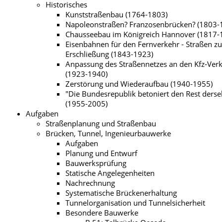
Historisches
Kunststraßenbau (1764-1803)
Napoleonstraßen? Franzosenbrücken? (1803-
Chausseebau im Königreich Hannover (1817-
Eisenbahnen für den Fernverkehr - Straßen zu
Erschließung (1843-1923)
Anpassung des Straßennetzes an den Kfz-Ver
(1923-1940)
Zerstörung und Wiederaufbau (1940-1955)
"Die Bundesrepublik betoniert den Rest derse
(1955-2005)
Aufgaben
Straßenplanung und Straßenbau
Brücken, Tunnel, Ingenieurbauwerke
Aufgaben
Planung und Entwurf
Bauwerksprüfung
Statische Angelegenheiten
Nachrechnung
Systematische Brückenerhaltung
Tunnelorganisation und Tunnelsicherheit
Besondere Bauwerke