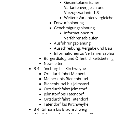
Gesamtplanerischer
Variantenvergleich und
Vorzugsvariante 1.3
Weitere Variantenvergleiche
Entwurfsplanung
Genehmigungsplanung
Informationen zu
Verfahrensabläufen
Ausführungsplanung
Ausschreibung, Vergabe und Bau
Informationen zu Verfahrensablä
Bürgerdialog und Öffentlichkeitsbeteili
Newsletter
B 4: Lüneburg bis Kirchweyhe
Ortsdurchfahrt Melbeck
Melbeck bis Bienenbüttel
Bienenbüttel bis Jelmstorf
Ortsdurchfahrt Jelmstorf
Jelmstorf bis Tätendorf
Ortsdurchfahrt Tätendorf
Tätendorf bis Kirchweyhe
B 4: Gifhorn bis Braunschweig