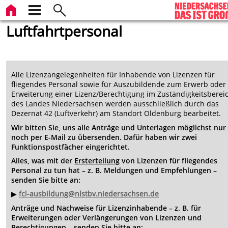
Luftfahrtpersonal
Alle Lizenzangelegenheiten für Inhabende von Lizenzen für
fliegendes Personal sowie für Auszubildende zum Erwerb oder
Erweiterung einer Lizenz/Berechtigung im Zuständigkeitsberei
des Landes Niedersachsen werden ausschließlich durch das
Dezernat 42 (Luftverkehr) am Standort Oldenburg bearbeitet.
Wir bitten Sie, uns alle Anträge und Unterlagen möglichst nur
noch per E-Mail zu übersenden. Dafür haben wir zwei
Funktionspostfächer eingerichtet.
Alles, was mit der
Ersterteilung
von Lizenzen für fliegendes
Personal zu tun hat – z. B. Meldungen und Empfehlungen –
senden Sie bitte an:
▶
fcl-ausbildung@nlstbv.niedersachsen.de
Anträge und Nachweise für Lizenzinhabende – z. B. für
Erweiterungen oder Verlängerungen von Lizenzen und
Berechtigungen – senden Sie bitte an: