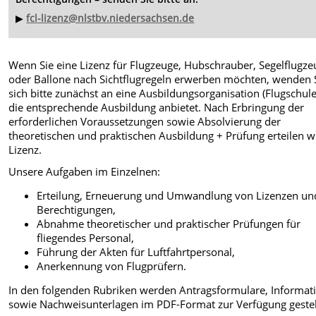
▶
fcl-lizenz@nlstbv.niedersachsen.de
Wenn Sie eine Lizenz für Flugzeuge, Hubschrauber, Segelflugze
oder Ballone nach Sichtflugregeln erwerben möchten, wenden 
sich bitte zunächst an eine Ausbildungsorganisation (Flugschule
die entsprechende Ausbildung anbietet. Nach Erbringung der
erforderlichen Voraussetzungen sowie Absolvierung der
theoretischen und praktischen Ausbildung + Prüfung erteilen wi
Lizenz.
Unsere Aufgaben im Einzelnen:
Erteilung, Erneuerung und Umwandlung von Lizenzen un
Berechtigungen,
Abnahme theoretischer und praktischer Prüfungen für
fliegendes Personal,
Führung der Akten für Luftfahrtpersonal,
Anerkennung von Flugprüfern.
In den folgenden Rubriken werden Antragsformulare, Informat
sowie Nachweisunterlagen im PDF-Format zur Verfügung gestel