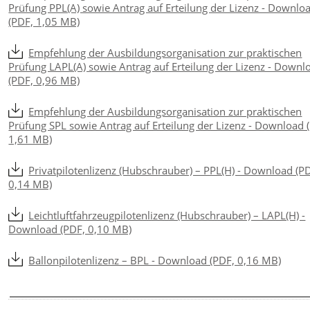
Prüfung PPL(A) sowie Antrag auf Erteilung der Lizenz - Downlo
(PDF, 1,05 MB)
Empfehlung der Ausbildungsorganisation zur praktischen
Prüfung LAPL(A) sowie Antrag auf Erteilung der Lizenz - Downl
(PDF, 0,96 MB)
Empfehlung der Ausbildungsorganisation zur praktischen
Prüfung SPL sowie Antrag auf Erteilung der Lizenz - Download 
1,61 MB)
Privatpilotenlizenz (Hubschrauber) – PPL(H) - Download (P
0,14 MB)
Leichtluftfahrzeugpilotenlizenz (Hubschrauber) – LAPL(H) -
Download (PDF, 0,10 MB)
Ballonpilotenlizenz – BPL - Download (PDF, 0,16 MB)