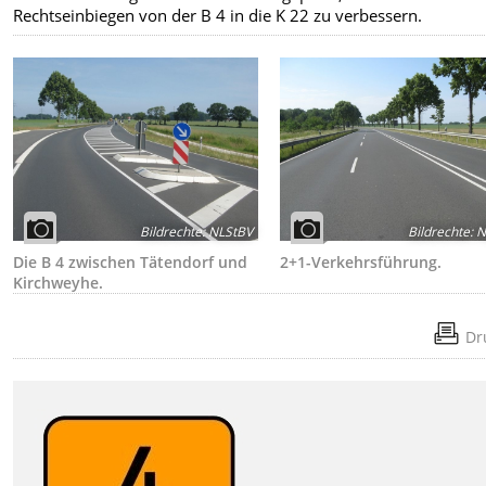
Rechtseinbiegen von der B 4 in die K 22 zu verbessern.
Bildrechte
:
NLStBV
Bildrechte
:
N
Die B 4 zwischen Tätendorf und
2+1-Verkehrsführung.
Kirchweyhe.
Dr