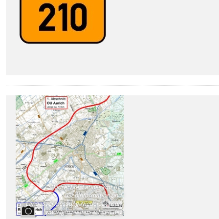
Bildrechte
:
Landesamt für
Geoinformation und
Landesvermessung Niedersachsen
(www.lgln.niedersachsen.de)