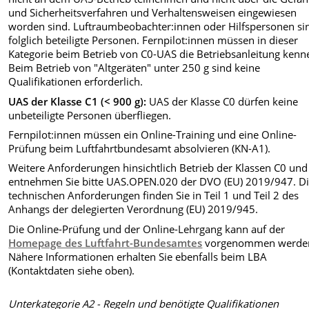
und Sicherheitsverfahren und Verhaltensweisen eingewiesen
worden sind. Luftraumbeobachter:innen oder Hilfspersonen si
folglich beteiligte Personen. Fernpilot:innen müssen in dieser
Kategorie beim Betrieb von C0-UAS die Betriebsanleitung kenn
Beim Betrieb von "Altgeräten" unter 250 g sind keine
Qualifikationen erforderlich.
UAS der Klasse C1 (< 900 g):
UAS der Klasse C0 dürfen keine
unbeteiligte Personen überfliegen.
Fernpilot:innen müssen ein Online-Training und eine Online-
Prüfung beim Luftfahrtbundesamt absolvieren (KN-A1).
Weitere Anforderungen hinsichtlich Betrieb der Klassen C0 und
entnehmen Sie bitte UAS.OPEN.020 der DVO (EU) 2019/947. D
technischen Anforderungen finden Sie in Teil 1 und Teil 2 des
Anhangs der delegierten Verordnung (EU) 2019/945.
Die Online-Prüfung und der Online-Lehrgang kann auf der
Homepage des Luftfahrt-Bundesamtes
vorgenommen werde
Nähere Informationen erhalten Sie ebenfalls beim LBA
(Kontaktdaten siehe oben).
Unterkategorie A2 - Regeln und benötigte Qualifikationen