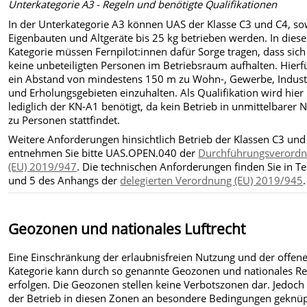
Unterkategorie A3 - Regeln und benötigte Qualifikationen
In der Unterkategorie A3 können UAS der Klasse C3 und C4, so
Eigenbauten und Altgeräte bis 25 kg betrieben werden. In diese
Kategorie müssen Fernpilot:innen dafür Sorge tragen, dass sich
keine unbeteiligten Personen im Betriebsraum aufhalten. Hierfü
ein Abstand von mindestens 150 m zu Wohn-, Gewerbe, Indust
und Erholungsgebieten einzuhalten. Als Qualifikation wird hier
lediglich der KN-A1 benötigt, da kein Betrieb in unmittelbarer 
zu Personen stattfindet.
Weitere Anforderungen hinsichtlich Betrieb der Klassen C3 und
entnehmen Sie bitte UAS.OPEN.040 der
Durchführungsverord
(EU) 2019/947
. Die technischen Anforderungen finden Sie in Tei
und 5 des Anhangs der
delegierten Verordnung (EU) 2019/945
.
Geozonen und nationales Luftrecht
Eine Einschränkung der erlaubnisfreien Nutzung und der offen
Kategorie kann durch so genannte Geozonen und nationales Re
erfolgen. Die Geozonen stellen keine Verbotszonen dar. Jedoch 
der Betrieb in diesen Zonen an besondere Bedingungen geknüp