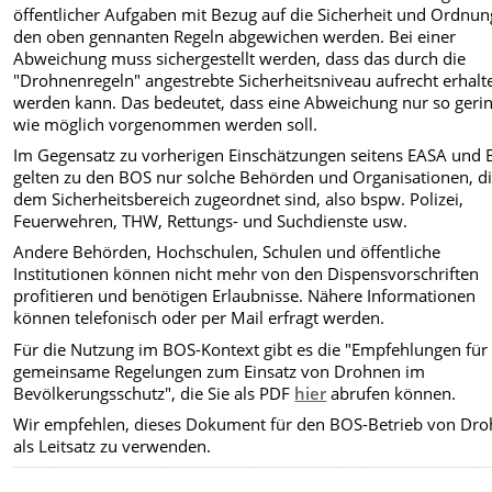
öffentlicher Aufgaben mit Bezug auf die Sicherheit und Ordnu
den oben gennanten Regeln abgewichen werden. Bei einer
Abweichung muss sichergestellt werden, dass das durch die
"Drohnenregeln" angestrebte Sicherheitsniveau aufrecht erhalt
werden kann. Das bedeutet, dass eine Abweichung nur so geri
wie möglich vorgenommen werden soll.
Im Gegensatz zu vorherigen Einschätzungen seitens EASA und
gelten zu den BOS nur solche Behörden und Organisationen, d
dem Sicherheitsbereich zugeordnet sind, also bspw. Polizei,
Feuerwehren, THW, Rettungs- und Suchdienste usw.
Andere Behörden, Hochschulen, Schulen und öffentliche
Institutionen können nicht mehr von den Dispensvorschriften
profitieren und benötigen Erlaubnisse. Nähere Informationen
können telefonisch oder per Mail erfragt werden.
Für die Nutzung im BOS-Kontext gibt es die "Empfehlungen für
gemeinsame Regelungen zum Einsatz von Drohnen im
Bevölkerungsschutz", die Sie als PDF
hier
abrufen können.
Wir empfehlen, dieses Dokument für den BOS-Betrieb von Dr
als Leitsatz zu verwenden.