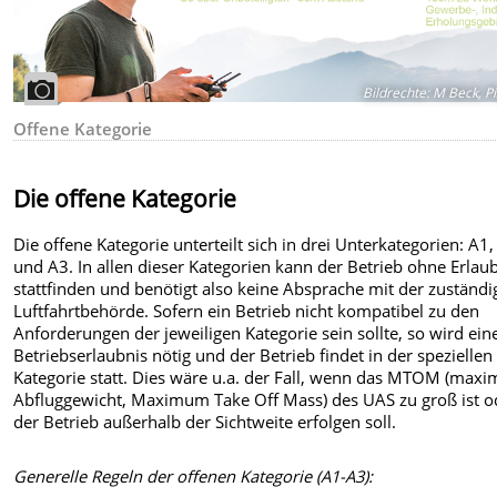
Bildrechte
:
M Beck, P
Offene Kategorie
Die offene Kategorie
Die offene Kategorie unterteilt sich in drei Unterkategorien: A1
und A3. In allen dieser Kategorien kann der Betrieb ohne Erlau
stattfinden und benötigt also keine Absprache mit der zuständ
Luftfahrtbehörde. Sofern ein Betrieb nicht kompatibel zu den
Anforderungen der jeweiligen Kategorie sein sollte, so wird ein
Betriebserlaubnis nötig und der Betrieb findet in der speziellen
Kategorie statt. Dies wäre u.a. der Fall, wenn das MTOM (maxi
Abfluggewicht, Maximum Take Off Mass) des UAS zu groß ist o
der Betrieb außerhalb der Sichtweite erfolgen soll.
Generelle Regeln der offenen Kategorie (A1-A3):