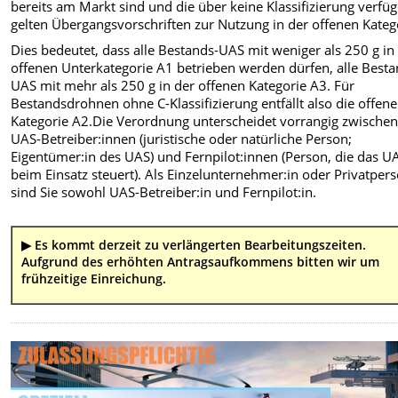
bereits am Markt sind und die über keine Klassifizierung verfüg
gelten Übergangsvorschriften zur Nutzung in der offenen Kateg
Dies bedeutet, dass alle Bestands-UAS mit weniger als 250 g in
offenen Unterkategorie A1 betrieben werden dürfen, alle Besta
UAS mit mehr als 250 g in der offenen Kategorie A3. Für
Bestandsdrohnen ohne C-Klassifizierung entfällt also die offene
Kategorie A2.Die Verordnung unterscheidet vorrangig zwische
UAS-Betreiber:innen (juristische oder natürliche Person;
Eigentümer:in des UAS) und Fernpilot:innen (Person, die das U
beim Einsatz steuert). Als Einzelunternehmer:in oder Privatper
sind Sie sowohl UAS-Betreiber:in und Fernpilot:in.
▶ Es kommt derzeit zu verlängerten Bearbeitungszeiten.
Aufgrund des erhöhten Antragsaufkommens bitten wir um
frühzeitige Einreichung.