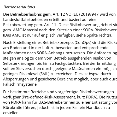
Betriebserlaubnis
Die Betriebserlaubnis gem. Art. 12 VO (EU) 2019/947 wird von
Landesluftfahrtbehörden erteilt und basiert auf einer
Risikobewertung gem. Art. 11. Diese Risikobewertung richtet si
gem. AMC-Material nach den Kriterien einer SORA-Risikobewer
(Das AMC ist nur auf englisch verfügbar, siehe Spalte rechts).
Nach Erstellung eines Betriebskonzepts (ConOps) sind die Risik
am Boden und in der Luft zu bewerten und entsprechende
Maßnahmen nach SORA-Anhang umzusetzen. Die Anforderun
steigen analog zu dem vom Betrieb ausgehenden Risiko von
Selbsterklärungen bis hin zu Fachgutachten. Bei der Ermittlung
sollten Sie versuchen durch geeignete Maßnahmen ein möglich
geringes Risikolevel (SAIL) zu erreichen. Dies ist bspw. durch
Absperrungen und gesicherte Bereiche möglich, aber auch dur
Fallschirmsysteme.
Für bestimmte Betriebe sind vorgefertigte Risikobewertungen
verfügbar (Pre-defined-Risk-Assessment, kurz PDRA). Die Nutz
von PDRA kann für UAS-Betreiber:innen zu einer Entlastung vo
Bürokratie führen, jedoch ist in jedem Fall ein Handbuch zu
erstellen.