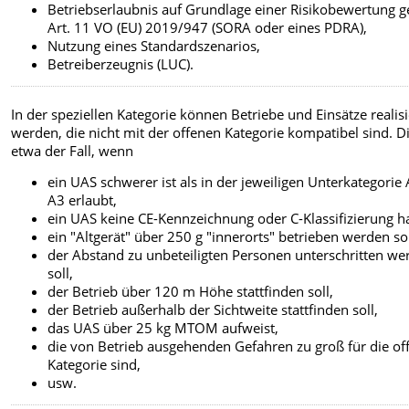
Betriebserlaubnis auf Grundlage einer Risikobewertung 
Art. 11 VO (EU) 2019/947 (SORA oder eines PDRA),
Nutzung eines Standardszenarios,
Betreiberzeugnis (LUC).
In der speziellen Kategorie können Betriebe und Einsätze realisi
werden, die nicht mit der offenen Kategorie kompatibel sind. Di
etwa der Fall, wenn
ein UAS schwerer ist als in der jeweiligen Unterkategorie 
A3 erlaubt,
ein UAS keine CE-Kennzeichnung oder C-Klassifizierung ha
ein "Altgerät" über 250 g "innerorts" betrieben werden sol
der Abstand zu unbeteiligten Personen unterschritten we
soll,
der Betrieb über 120 m Höhe stattfinden soll,
der Betrieb außerhalb der Sichtweite stattfinden soll,
das UAS über 25 kg MTOM aufweist,
die von Betrieb ausgehenden Gefahren zu groß für die of
Kategorie sind,
usw.