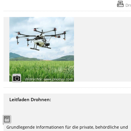
Dr
Bildrechte
:
www.pixabay.com
Leitfaden Drohnen:
Grundlegende Informationen für die private, behördliche und