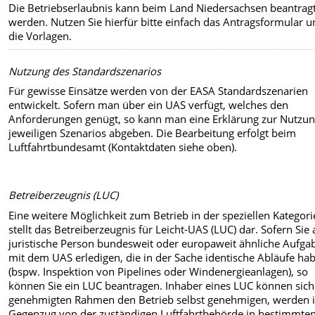
Die Betriebserlaubnis kann beim Land Niedersachsen beantrag
werden. Nutzen Sie hierfür bitte einfach das Antragsformular 
die Vorlagen.
Nutzung des Standardszenarios
Für gewisse Einsätze werden von der EASA Standardszenarien
entwickelt. Sofern man über ein UAS verfügt, welches den
Anforderungen genügt, so kann man eine Erklärung zur Nutzun
jeweiligen Szenarios abgeben. Die Bearbeitung erfolgt beim
Luftfahrtbundesamt (Kontaktdaten siehe oben).
Betreiberzeugnis (LUC)
Eine weitere Möglichkeit zum Betrieb in der speziellen Kategori
stellt das Betreiberzeugnis für Leicht-UAS (LUC) dar. Sofern Sie 
juristische Person bundesweit oder europaweit ähnliche Aufga
mit dem UAS erledigen, die in der Sache identische Abläufe ha
(bspw. Inspektion von Pipelines oder Windenergieanlagen), so
können Sie ein LUC beantragen. Inhaber eines LUC können sich
genehmigten Rahmen den Betrieb selbst genehmigen, werden 
Gegenzug von der zuständigen Luftfahrtbehörde in bestimmte