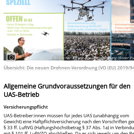
Bildrechte
:
Eigene Zusammenstellung (Bilder Pi
Übersicht: Die neuen Drohnen-Verordnung (VO (EU) 2019/9
Allgemeine Grundvoraussetzungen für den
UAS-Betrieb
Versicherungspflicht
UAS-Betreiber:innen müssen für jedes UAS (unabhängig vom
Gewicht) eine Haftpflichtversicherung nach den Vorschriften g
§ 33 ff. LuftVG (Haftungshöchstbetrag § 37 Abs. 1a) in Verbind
mit § 101 ff. LuftVZO abschließen. Da es sich jeweils um den Be