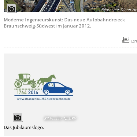
Bildrechte
:
Dieter He
Moderne Ingenieurskunst: Das neue Autobahndreieck
Braunschweig-Südwest im Januar 2012.
Dr
Bildrechte
:
NLStBV
Das Jubiläumslogo.