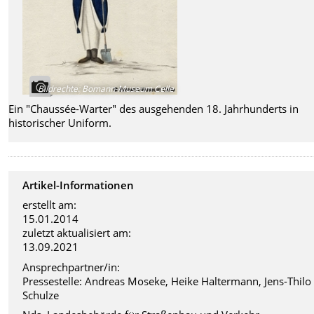
Bildrechte
:
Bomann-Museum Celle
Ein "Chaussée-Warter" des ausgehenden 18. Jahrhunderts in
historischer Uniform.
Artikel-Informationen
erstellt am:
15.01.2014
zuletzt aktualisiert am:
13.09.2021
Ansprechpartner/in:
Pressestelle: Andreas Moseke, Heike Haltermann, Jens-Thilo
Schulze