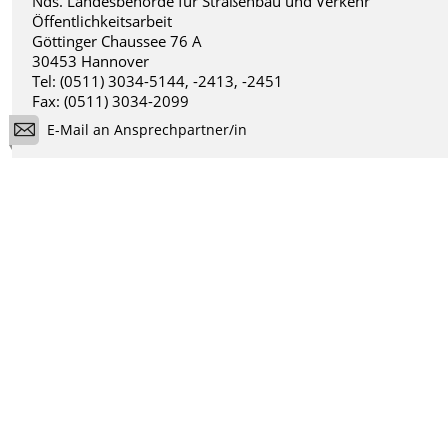
Nds. Landesbehörde für Straßenbau und Verkehr
Öffentlichkeitsarbeit
Göttinger Chaussee 76 A
30453 Hannover
Tel: (0511) 3034-5144, -2413, -2451
Fax: (0511) 3034-2099
E-Mail an Ansprechpartner/in