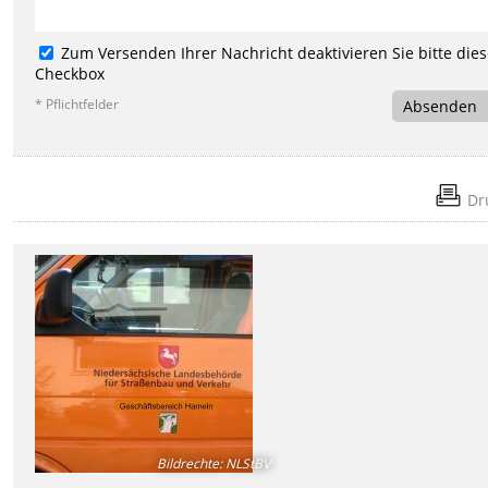
Zum Versenden Ihrer Nachricht deaktivieren Sie bitte die
Checkbox
* Pflichtfelder
Absenden
Dr
Bildrechte
:
NLStBV