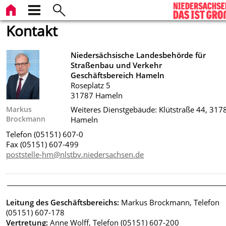
Kontakt
Niedersächsische Landesbehörde für
Straßenbau und Verkehr
Geschäftsbereich Hameln
Roseplatz 5
31787 Hameln
Markus
Weiteres Dienstgebäude: Klütstraße 44, 317
Brockmann
Hameln
Telefon (05151) 607-0
Fax (05151) 607-499
poststelle-hm@nlstbv.niedersachsen.de
Leitung des Geschäftsbereichs:
Markus Brockmann, Telefon
(05151) 607-178
Vertretung:
Anne Wolff, Telefon (05151) 607-200