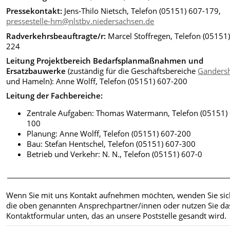
Pressekontakt:
Jens-Thilo Nietsch, Telefon (05151) 607-179,
pressestelle-hm@nlstbv.niedersachsen.de
Radverkehrsbeauftragte/r:
Marcel Stoffregen, Telefon (05151
224
Leitung Projektbereich Bedarfsplanmaßnahmen und
Ersatzbauwerke
(zuständig für die Geschäftsbereiche
Ganders
und Hameln): Anne Wolff, Telefon (05151) 607-200
Leitung der Fachbereiche:
Zentrale Aufgaben: Thomas Watermann, Telefon (05151)
100
Planung: Anne Wolff, Telefon (05151) 607-200
Bau: Stefan Hentschel, Telefon (05151) 607-300
Betrieb und Verkehr: N. N., Telefon (05151) 607-0
Wenn Sie mit uns Kontakt aufnehmen möchten, wenden Sie sic
die oben genannten Ansprechpartner/innen oder nutzen Sie da
Kontaktformular unten, das an unsere Poststelle gesandt wird.