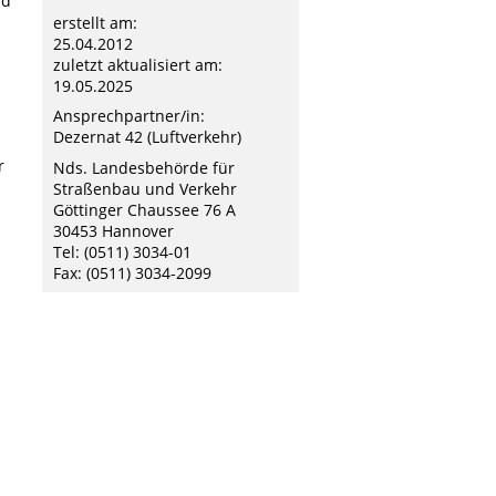
nd
erstellt am:
25.04.2012
zuletzt aktualisiert am:
19.05.2025
Ansprechpartner/in:
Dezernat 42 (Luftverkehr)
r
Nds. Landesbehörde für
Straßenbau und Verkehr
Göttinger Chaussee 76 A
30453 Hannover
Tel: (0511) 3034-01
Fax: (0511) 3034-2099