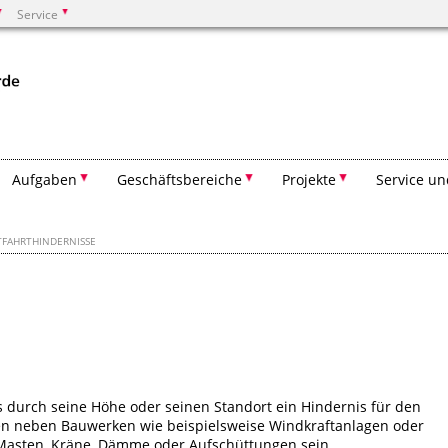
Service
Suchen
Aufgaben
Geschäftsbereiche
Projekte
Service un
TFAHRTHINDERNISSE
das durch seine Höhe oder seinen Standort ein Hindernis für den
nen neben Bauwerken wie beispielsweise Windkraftanlagen oder
Masten, Kräne, Dämme oder Aufschüttungen sein.