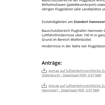
Bauschutzbereiche der Flugplätze Ahl
Wilhelmshaven (JadeWeserAirport) sowi
übrigen Flugplätzen (alle Landeplätze 
Zuständigkeiten am
Standort Hannover
Bauschutzbereich Flughafen Hannover-
Luftfahrthindernisse über 100 m in gan
Grund im Bereich Wolfenbüttel.
Hindernisse in der Nähe von Flugplätzen
Anträge:
Antrag auf luftverkehrsrechtliche 
Oldenburg) - Download (PDF, 0,07 MB)
Antrag auf luftverkehrsrechtliche 
Hannover) - Download (PDF, 0,07 MB)