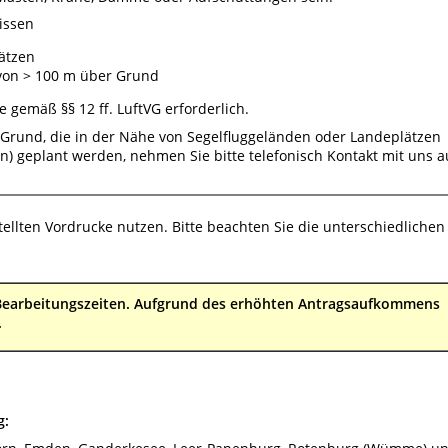
issen
ätzen
von > 100 m über Grund
 gemäß §§ 12 ff. LuftVG erforderlich.
 Grund, die in der Nähe von Segelfluggeländen oder Landeplätzen
 geplant werden, nehmen Sie bitte telefonisch Kontakt mit uns a
tellten Vordrucke nutzen. Bitte beachten Sie die unterschiedlichen
 Bearbeitungszeiten. Aufgrund des erhöhten Antragsaufkommens
.
g: