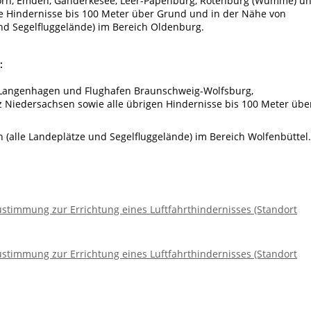
horn, Emden, Ganderkesee, Leer-Papenburg, Rotenburg (Wümme) u
e Hindernisse bis 100 Meter über Grund und in der Nähe von
und Segelfluggelände) im Bereich Oldenburg.
:
Langenhagen und Flughafen Braunschweig-Wolfsburg,
z Niedersachsen sowie alle übrigen Hindernisse bis 100 Meter übe
 (alle Landeplätze und Segelfluggelände) im Bereich Wolfenbüttel.
Zustimmung zur Errichtung eines Luftfahrthindernisses (Standort
Zustimmung zur Errichtung eines Luftfahrthindernisses (Standort