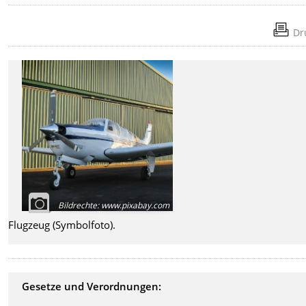
Dr
Bildrechte
:
www.pixabay.com
Flugzeug (Symbolfoto).
Gesetze und Verordnungen: