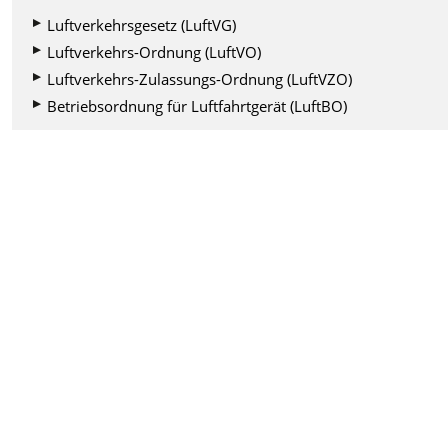
Luftverkehrsgesetz (LuftVG)
Luftverkehrs-Ordnung (LuftVO)
Luftverkehrs-Zulassungs-Ordnung (LuftVZO)
Betriebsordnung für Luftfahrtgerät (LuftBO)