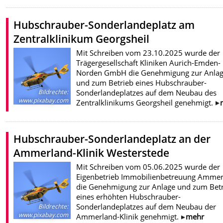
Hubschrauber-Sonderlandeplatz am
Zentralklinikum Georgsheil
Mit Schreiben vom 23.10.2025 wurde der
Trägergesellschaft Kliniken Aurich-Emden-
Norden GmbH die Genehmigung zur Anla
und zum Betrieb eines Hubschrauber-
Sonderlandeplatzes auf dem Neubau des
Bildrechte
:
www.pixabay.com
Zentralklinikums Georgsheil genehmigt.
Hubschrauber-Sonderlandeplatz an der
Ammerland-Klinik Westerstede
Mit Schreiben vom 05.06.2025 wurde der
Eigenbetrieb Immobilienbetreuung Ammer
die Genehmigung zur Anlage und zum Bet
eines erhöhten Hubschrauber-
Sonderlandeplatzes auf dem Neubau der
Bildrechte
:
www.pixabay.com
Ammerland-Klinik genehmigt.
mehr