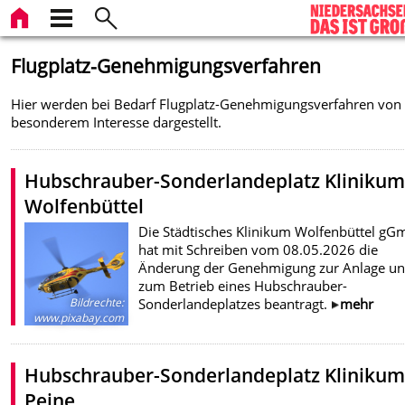
Flugplatz-Genehmigungsverfahren
Hier werden bei Bedarf Flugplatz-Genehmigungsverfahren von
besonderem Interesse dargestellt.
Hubschrauber-Sonderlandeplatz Kliniku
Wolfenbüttel
Die Städtisches Klinikum Wolfenbüttel g
hat mit Schreiben vom 08.05.2026 die
Änderung der Genehmigung zur Anlage u
zum Betrieb eines Hubschrauber-
Sonderlandeplatzes beantragt.
mehr
Bildrechte
:
www.pixabay.com
Hubschrauber-Sonderlandeplatz Kliniku
Peine