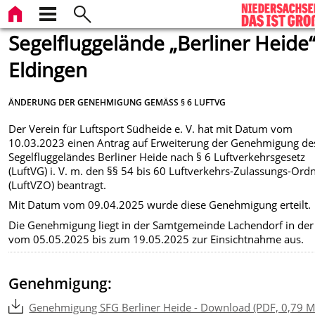
Segelfluggelände „Berliner Heide“
Eldingen
ÄNDERUNG DER GENEHMIGUNG GEMÄSS § 6 LUFTVG
Der Verein für Luftsport Südheide e. V. hat mit Datum vom
10.03.2023 einen Antrag auf Erweiterung der Genehmigung de
Segelfluggeländes Berliner Heide nach § 6 Luftverkehrsgesetz
(LuftVG) i. V. m. den §§ 54 bis 60 Luftverkehrs-Zulassungs-Or
(LuftVZO) beantragt.
Mit Datum vom 09.04.2025 wurde diese Genehmigung erteilt.
Die Genehmigung liegt in der Samtgemeinde Lachendorf in der 
vom 05.05.2025 bis zum 19.05.2025 zur Einsichtnahme aus.
Genehmigung:
Genehmigung SFG Berliner Heide - Download (PDF, 0,79 