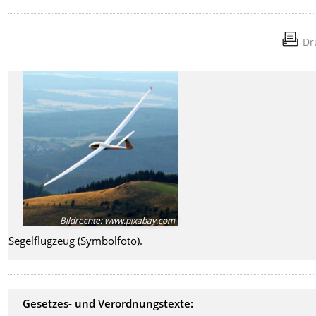
Dr
Bildrechte
:
www.pixabay.com
Segelflugzeug (Symbolfoto).
Gesetzes- und Verordnungstexte: