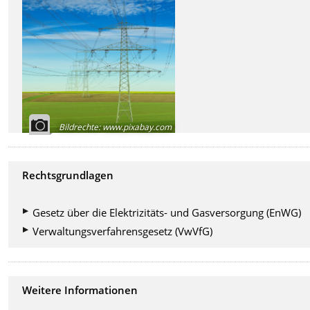
Bildrechte
:
www.pixabay.com
Rechtsgrundlagen
Gesetz über die Elektrizitäts- und Gasversorgung (EnWG)
Verwaltungsverfahrensgesetz (VwVfG)
Weitere Informationen