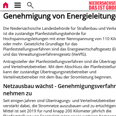
Genehmigung von Energieleitun
Die Niedersächsische Landesbehörde für Straßenbau und Verk
ist die zuständige Planfeststellungsbehörde für
Hochspannungsleitungen mit einer Nennspannung von 110 Kil
oder mehr. Gesetzliche Grundlage für das
Planfeststellungsverfahren sind das Energiewirtschaftsgesetz 
und das Verwaltungsverfahrensgesetz (VwVfG).
Antragssteller der Planfeststellungsverfahren sind die Übertrag
und Verteilnetzbetreiber. Mit dem Abschluss der Planfeststellu
kann der zuständige Übertragungsnetzbetreiber und
Verteilnetzbetreiber mit dem Bau der Stromleitung beginnen.
Netzausbau wächst - Genehmigungsverfah
nehmen zu
Seit einigen Jahren sind Übertragungs- und Verteilnetzbetreiber
verstärkt dabei, die Stromnetze auszubauen und zu ertüchtigen
Mittel ist seit 2019 für rund knapp 200 Kilometer jährlich die
Planfeststellung von Energieleitungen sowie weiteren Kompon