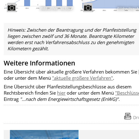
Bildrechte
:
NLStBV
Bildrechte
:
N
Hinweis: Zwischen der Beantragu
ng und der Planfeststellung
liegen zwischen zwölf und 36 Monate. Beantragte Kilometer
werden erst nach Verfahrensabschluss zu den genehmigten
Kilometern gezählt.
Weitere Informationen
Eine Übersicht über aktuelle größere Verfahren bekommen Sie
oder unter dem Menü
"aktuelle größere Verfahren"
.
Eine Übersicht über Planfeststellungsbeschlüsse aus diesem
Rechtsbereich finden Sie
hier
oder unter dem Menü
"Beschlüss
Eintrag
"...nach dem Energiewirtschaftsgesetz (EnWG)"
.
Dr