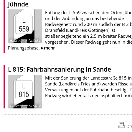
Jühnde
Entlang der L 559 zwischen den Orten Jüh
und der Anbindung an das bestehende
Radwegenetz rund 200 m südlich der B 3 b
Dransfeld (Landkreis Göttingen) ist
straßenbegleitend ein 2,5 m breiter Radwe
Bildrechte
:
NLStBV
vorgesehen. Dieser Radweg geht nun in di
Planungsphase.
mehr
L 815: Fahrbahnsanierung in Sande
Mit der Sanierung der Landesstraße 815 in
Sande (Landkreis Friesland) werden Risse 
Versackungen auf der Fahrbahn beseitigt. 
Radweg wird ebenfalls neu asphaltiert.
m
Bildrechte
:
NLStBV
Dr