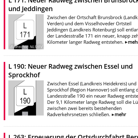
und Jeddingen
Zwischen der Ortschaft Brunsbrock (Landk
Verden) und dem Visselhöveder Ortsteil
Jeddingen (Landkreis Rotenburg) soll entla
der Landesstraße 171 ein neuer, knapp ze
Kilometer langer Radweg entstehen.
meh
Bildrechte
:
NLStBV
L 190: Neuer Radweg zwischen Essel und
Sprockhof
Zwischen Essel (Landkreis Heidekreis) und
Sprockhof (Region Hannover) soll entlang 
Landesstraße 190 ein neuer Radweg entst
Der 9,1 Kilometer lange Radweg soll die L
zwischen zwei bereits bestehenden
Radverkehrsnetzen schließen.
mehr
L 263: Erneuerung der Ortsdurchfahrt Be