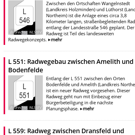
Zwischen den Ortschaften Wangelnstedt
(Landkreis Holzminden) und Lüthorst (Land
Northeim) ist die Anlage eines circa 3,8
Kilometer langen, straßenbegleitenden Ra
entlang der Landesstraße 546 geplant. Der
Bildrechte
:
NLStBV
Radweg ist Teil des landesweiten
Radwegekonzepts.
mehr
L 551: Radwegebau zwischen Amelith und
Bodenfelde
Entlang der L 551 zwischen den Orten
Bodenfelde und Amelith (Landkreis Northe
ist ein neuer Radweg vorgesehen. Dieser
Radweg geht nun mit Einbezug einer
Bürgerbeteiligung in die nächste
Bildrechte
:
NLStBV
Planungsphase.
mehr
L 559: Radweg zwischen Dransfeld und