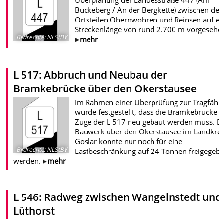
Bückeberg / An der Bergkette) zwischen d
Ortsteilen Obernwöhren und Reinsen auf e
Streckenlänge von rund 2.700 m vorgeseh
Bildrechte
:
NLStBV
mehr
L 517: Abbruch und Neubau der
Bramkebrücke über den Okerstausee
Im Rahmen einer Überprüfung zur Tragfähi
wurde festgestellt, dass die Bramkebrücke
Zuge der L 517 neu gebaut werden muss. 
Bauwerk über den Okerstausee im Landkre
Goslar konnte nur noch für eine
Bildrechte
:
NLStBV
Lastbeschränkung auf 24 Tonnen freigege
werden.
mehr
L 546: Radweg zwischen Wangelnstedt un
Lüthorst