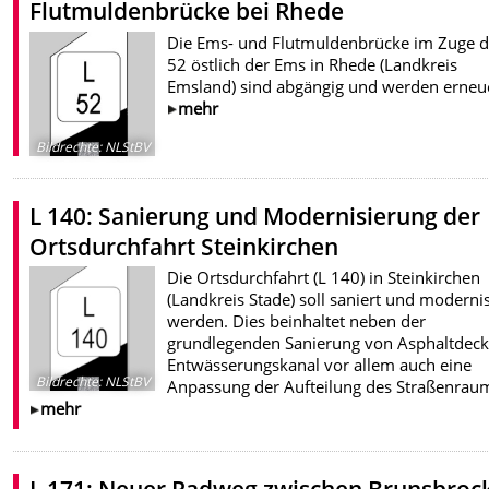
Flutmuldenbrücke bei Rhede
Die Ems- und Flutmuldenbrücke im Zuge d
52 östlich der Ems in Rhede (Landkreis
Emsland) sind abgängig und werden erneue
mehr
Bildrechte
:
NLStBV
L 140: Sanierung und Modernisierung der
Ortsdurchfahrt Steinkirchen
Die Ortsdurchfahrt (L 140) in Steinkirchen
(Landkreis Stade) soll saniert und modernis
werden. Dies beinhaltet neben der
grundlegenden Sanierung von Asphaltdeck
Entwässerungskanal vor allem auch eine
Bildrechte
:
NLStBV
Anpassung der Aufteilung des Straßenrau
mehr
L 171: Neuer Radweg zwischen Brunsbroc