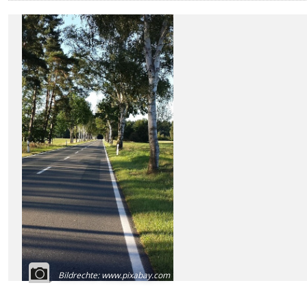
Bildrechte
:
www.pixabay.com