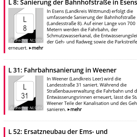
L 8: Sanierung der Bahnhofstraße in Esen
In Esens (Landkreis Wittmund) erfolgt die
umfassende Sanierung der Bahnhofstraße
(Landesstraße 8). Auf einer Länge von 700
Metern werden die Fahrbahn, der
Schmutzwasserkanal, die Entwässerungslei
Bildrechte
:
NLStBV
der Geh- und Radweg sowie die Parkstreif
erneuert.
mehr
L 31: Fahrbahnsanierung in Weener
In Weener (Landkreis Leer) wird die
Landesstraße 31 saniert. Während die
Straßenbauverwaltung die Fahrbahn und d
Entwässerungsrinnen erneuert, lässt die St
Weener Teile der Kanalisation und des Ge
Bildrechte
:
NLStBV
sanieren.
mehr
L 52: Ersatzneubau der Ems- und