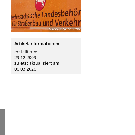
r
Bildrechte
:
NLStBV
Artikel-Informationen
erstellt am:
29.12.2009
zuletzt aktualisiert am:
06.03.2026