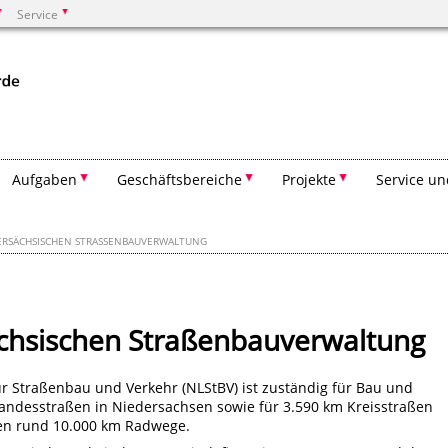
Service
Suchen
Aufgaben
Geschäftsbereiche
Projekte
Service un
ERSÄCHSISCHEN STRASSENBAUVERWALTUNG
chsischen Straßenbauverwaltung
r Straßenbau und Verkehr (NLStBV) ist zuständig für Bau und
andesstraßen in Niedersachsen sowie für 3.590 km Kreisstraßen
en rund 10.000 km Radwege.