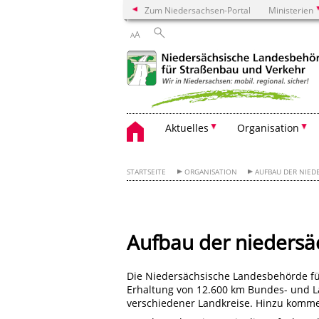
Zum Niedersachsen-Portal
Ministerien
A
A
Aktuelles
Organisation
STARTSEITE
ORGANISATION
AUFBAU DER NIED
Aufbau der niedersä
Die Niedersächsische Landesbehörde fü
Erhaltung von 12.600 km Bundes- und L
verschiedener Landkreise. Hinzu komm