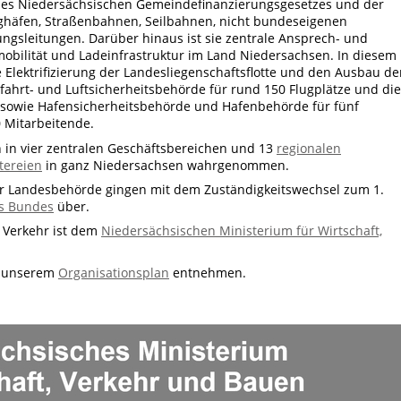
es Niedersächsischen Gemeindefinanzierungsgesetzes und der
ughäfen, Straßenbahnen, Seilbahnen, nicht bundeseigenen
gsleitungen. Darüber hinaus ist sie zentrale Ansprech- und
mobilität und Ladeinfrastruktur im Land Niedersachsen. In diesem
Elektrifizierung der Landesliegenschaftsflotte und den Ausbau de
tfahrt- und Luftsicherheitsbehörde für rund 150 Flugplätze und die
sowie Hafensicherheitsbehörde und Hafenbehörde für fünf
0 Mitarbeitende.
 in vier zentralen Geschäftsbereichen und 13
regionalen
tereien
in ganz Niedersachsen wahrgenommen.
r Landesbehörde gingen mit dem Zuständigkeitswechsel zum 1.
s Bundes
über.
 Verkehr ist dem
Niedersächsischen Ministerium für Wirtschaft,
h unserem
Organisationsplan
entnehmen.