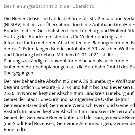
Der Planungsabschnitt 2 in der Übersicht.
Die Niedersächsische Landesbehörde für Straßenbau und Verk
(NLStBV) hat bis zur Übernahme durch die Autobahn GmbH de
Bundes in ihren Geschäftsbereichen Lüneburg und Wolfenbütte
Auftrag des Bundesministeriums für Verkehr und digitale
Infrastruktur in mehreren Abschnitten die Planungen für den B
der ca. 105 km langen Bundesautobahn A 39 zwischen Wolfsb
und Lüneburg betrieben. Mit dem 01.01.2021 ist die
Planungszuständigkeit sowohl für die neuen als auch für die
laufenden Autobahnplanungen auf die Autobahn GmbH des B
übergegangen.
Der hier behandelte Abschnitt 2 der A 39 (Lüneburg – Wolfsbur
beginnt östlich Lüneburg (B 216) und führt bis Bad Bevensen (L
253). Im Norden liegt der Abschnitt im Landkreis Lüneburg au
Gebiet der Stadt Lüneburg und Samtgemeinde Ostheide (mit
Gemeinde Barendorf, Gemeinde Wendisch Evern und Gemein
Vastorf). Im Süden liegt der Abschnitt im Landkreis Uelzen auf
Gebiet der Gemeinde Bienenbüttel und der Samgemeinde Bev
(mit Stadt Bad Bevensen, Gemeinde Altenmedingen, Gemeinde
Römstedt).