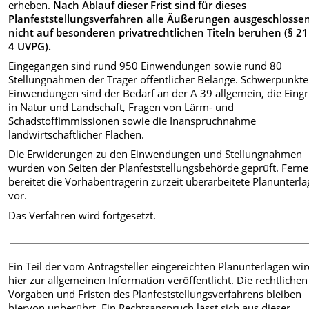
erheben.
Nach Ablauf dieser Frist sind für dieses
Planfeststellungsverfahren alle Äußerungen ausgeschlossen
nicht auf besonderen privatrechtlichen Titeln beruhen (§ 21
4 UVPG).
Eingegangen sind rund 950 Einwendungen sowie rund 80
Stellungnahmen der Träger öffentlicher Belange. Schwerpunkte
Einwendungen sind der Bedarf an der A 39 allgemein, die Eingr
in Natur und Landschaft, Fragen von Lärm- und
Schadstoffimmissionen sowie die Inanspruchnahme
landwirtschaftlicher Flächen.
Die Erwiderungen zu den Einwendungen und Stellungnahmen
wurden von Seiten der Planfeststellungsbehörde geprüft. Ferne
bereitet die Vorhabenträgerin zurzeit überarbeitete Planunterl
vor.
Das Verfahren wird fortgesetzt.
Ein Teil der vom Antragsteller eingereichten Planunterlagen wi
hier zur allgemeinen Information veröffentlicht. Die rechtlichen
Vorgaben und Fristen des Planfeststellungsverfahrens bleiben
hiervon unberührt. Ein Rechtsanspruch lässt sich aus dieser