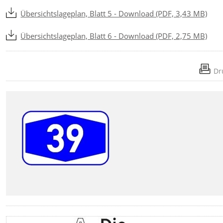
Übersichtslageplan, Blatt 5 - Download (PDF, 3,43 MB)
Übersichtslageplan, Blatt 6 - Download (PDF, 2,75 MB)
Dr