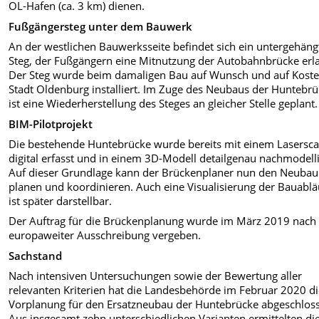
OL-Hafen (ca. 3 km) dienen.
Fußgängersteg unter dem Bauwerk
An der westlichen Bauwerksseite befindet sich ein untergehäng
Steg, der Fußgängern eine Mitnutzung der Autobahnbrücke erl
Der Steg wurde beim damaligen Bau auf Wunsch und auf Koste
Stadt Oldenburg installiert. Im Zuge des Neubaus der Huntebr
ist eine Wiederherstellung des Steges an gleicher Stelle geplant.
BIM-Pilotprojekt
Die bestehende Huntebrücke wurde bereits mit einem Lasersc
digital erfasst und in einem 3D-Modell detailgenau nachmodelli
Auf dieser Grundlage kann der Brückenplaner nun den Neubau
planen und koordinieren. Auch eine Visualisierung der Bauablä
ist später darstellbar.
Der Auftrag für die Brückenplanung wurde im März 2019 nach
europaweiter Ausschreibung vergeben.
Sachstand
Nach intensiven Untersuchungen sowie der Bewertung aller
relevanten Kriterien hat die Landesbehörde im Februar 2020 d
Vorplanung für den Ersatzneubau der Huntebrücke abgeschlos
Aus insgesamt zehn unterschiedlichen Varianten ermittelten di