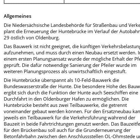
Allgemeines
Die Niedersächsische Landesbehörde für Straßenbau und Verk
plant die Erneuerung der Huntebrücke im Verlauf der Autobah
29 östlich von Oldenburg.
Das Bauwerk ist nicht geeignet, die künftigen Verkehrsbelastu
aufzunehmen, und muss durch einen Neubau ersetzt werden. I
einem ersten Planungsansatz wurde der mögliche Erhalt der Pfe
geprüft. Die dafür notwendige Sanierung der Pfeiler wurde im
weiteren Planungsprozess als unwirtschaftlich eingestuft.
Die Huntebrücke überspannt als 10-Feld-Bauwerk die
Bundeswasserstraße der Hunte. Die besondere Höhe des Bauw
ergibt sich durch die Funktion der Hunte auch Seeschiffen eine
Durchfahrt in den Oldenburger Hafen zu ermöglichen. Die
Huntebrücke besteht aus zwei Teilbauwerke, die getrennt
voneinander gebaut werden können. Für den Ersatzneubau ka
jeweils ein Teilbauwerk für die Verkehrsführung während der
Bauzeit in beide Fahrtrichtungen genutzt werden. Das Bauzeitf
für den Brückenbau soll auch für die Grunderneuerung der
Betonfahrbahn zwischen den Anschlussstellen OL-Ohmstede 