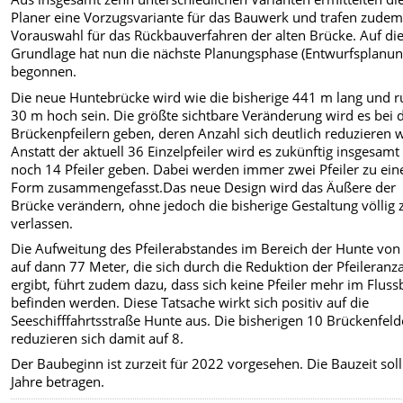
Planer eine Vorzugsvariante für das Bauwerk und trafen zudem
Vorauswahl für das Rückbauverfahren der alten Brücke. Auf di
Grundlage hat nun die nächste Planungsphase (Entwurfsplanun
begonnen.
Die neue Huntebrücke wird wie die bisherige 441 m lang und 
30 m hoch sein. Die größte sichtbare Veränderung wird es bei 
Brückenpfeilern geben, deren Anzahl sich deutlich reduzieren w
Anstatt der aktuell 36 Einzelpfeiler wird es zukünftig insgesamt
noch 14 Pfeiler geben. Dabei werden immer zwei Pfeiler zu ein
Form zusammengefasst.Das neue Design wird das Äußere der
Brücke verändern, ohne jedoch die bisherige Gestaltung völlig 
verlassen.
Die Aufweitung des Pfeilerabstandes im Bereich der Hunte von
auf dann 77 Meter, die sich durch die Reduktion der Pfeileranz
ergibt, führt zudem dazu, dass sich keine Pfeiler mehr im Fluss
befinden werden. Diese Tatsache wirkt sich positiv auf die
Seeschifffahrtsstraße Hunte aus. Die bisherigen 10 Brückenfeld
reduzieren sich damit auf 8.
Der Baubeginn ist zurzeit für 2022 vorgesehen. Die Bauzeit soll
Jahre betragen.