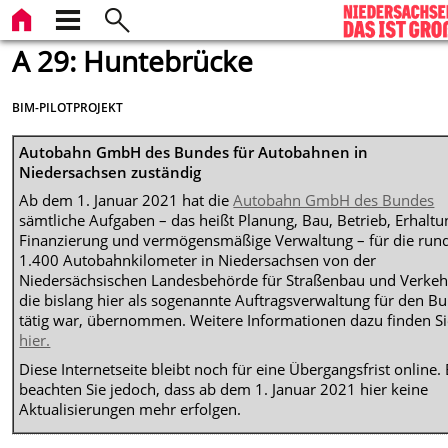
A 29: Huntebrücke
BIM-PILOTPROJEKT
Autobahn GmbH des Bundes für Autobahnen in
Niedersachsen zuständig
Ab dem 1. Januar 2021 hat die
Autobahn GmbH des Bundes
sämtliche Aufgaben – das heißt Planung, Bau, Betrieb, Erhaltu
Finanzierung und vermögensmäßige Verwaltung – für die run
1.400 Autobahnkilometer in Niedersachsen von der
Niedersächsischen Landesbehörde für Straßenbau und Verkeh
die bislang hier als sogenannte Auftragsverwaltung für den B
tätig war, übernommen. Weitere Informationen dazu finden S
hier.
Diese Internetseite bleibt noch für eine Übergangsfrist online. 
beachten Sie jedoch, dass ab dem 1. Januar 2021 hier keine
Aktualisierungen mehr erfolgen.