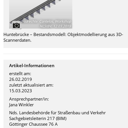
Bildrechte
:
Contelos, Workshop
NLStBV, 12.03.2019
Huntebrücke – Bestandsmodell: Objektmodellierung aus 3D-
Scannerdaten.
Artikel-Informationen
erstellt am:
26.02.2019
zuletzt aktualisiert am:
15.03.2023
Ansprechpartner/in:
Jana Winkler
Nds. Landesbehörde für Straßenbau und Verkehr
Sachgebietsleiterin 217 (BIM)
Göttinger Chaussee 76 A