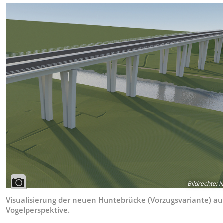
Bildrechte
:
N
Visualisierung der neuen Huntebrücke (Vorzugsvariante) au
Vogelperspektive.