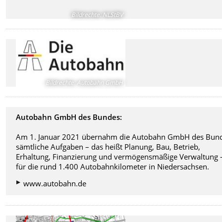
Bildrechte
:
NLStBV
Bildrechte
:
Autobahn GmbH
Autobahn GmbH des Bundes:
Am 1. Januar 2021 übernahm die
Autobahn GmbH des Bun
sämtliche Aufgaben – das heißt Planung, Bau, Betrieb,
Erhaltung, Finanzierung und vermögensmäßige Verwaltung 
für die rund 1.400 Autobahnkilometer in Niedersachsen
.
www.autobahn.de