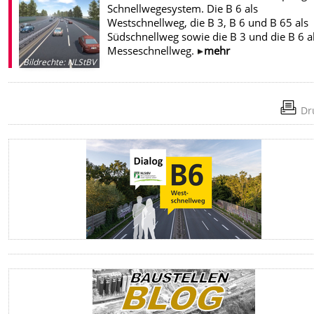
Schnellwegesystem. Die B 6 als
Westschnellweg, die B 3, B 6 und B 65 als
Südschnellweg sowie die B 3 und die B 6 a
Messeschnellweg.
mehr
Bildrechte
:
NLStBV
Dr