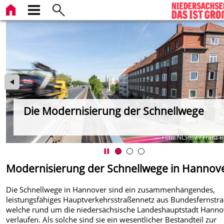
Die Modernisierung der Schnellwege
BV
Foto: NLStBV / Franz B
Modernisierung der Schnellwege in Hannov
Die Schnellwege in Hannover sind ein zusammenhängendes,
leistungsfähiges Hauptverkehrsstraßennetz aus Bundesfernstr
welche rund um die niedersächsische Landeshauptstadt Hanno
verlaufen. Als solche sind sie ein wesentlicher Bestandteil zur