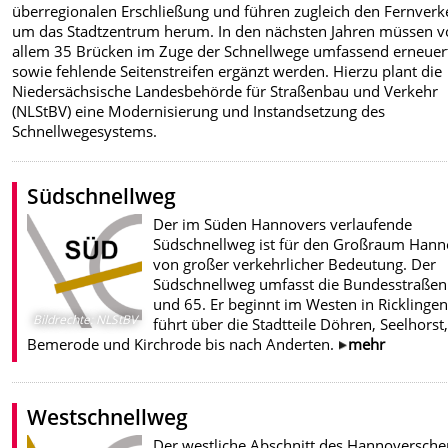
überregionalen Erschließung und führen zugleich den Fernverk
um das Stadtzentrum herum. In den nächsten Jahren müssen v
allem 35 Brücken im Zuge der Schnellwege umfassend erneuer
sowie fehlende Seitenstreifen ergänzt werden. Hierzu plant die
Niedersächsische Landesbehörde für Straßenbau und Verkehr
(NLStBV) eine Modernisierung und Instandsetzung des
Schnellwegesystems.
Südschnellweg
Der im Süden Hannovers verlaufende
Südschnellweg ist für den Großraum Hann
von großer verkehrlicher Bedeutung. Der
Südschnellweg umfasst die Bundesstraßen 
und 65. Er beginnt im Westen in Ricklinge
Bildrechte
:
NLStBV
führt über die Stadtteile Döhren, Seelhorst,
Bemerode und Kirchrode bis nach Anderten.
mehr
Westschnellweg
Der westliche Abschnitt des Hannoversche