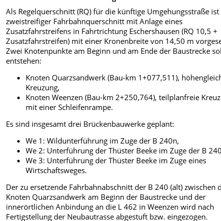
Als Regelquerschnitt (RQ) für die künftige Umgehungsstraße ist
zweistreifiger Fahrbahnquerschnitt mit Anlage eines
Zusatzfahrstreifens in Fahrtrichtung Eschershausen (RQ 10,5 +
Zusatzfahrstreifen) mit einer Kronenbreite von 14,50 m vorges
Zwei Knotenpunkte am Beginn und am Ende der Baustrecke so
entstehen:
Knoten Quarzsandwerk (Bau-km 1+077,511), höhengleic
Kreuzung,
Knoten Weenzen (Bau-km 2+250,764), teilplanfreie Kreu
mit einer Schleifenrampe.
Es sind insgesamt drei Brückenbauwerke geplant:
We 1: Wildunterführung im Zuge der B 240n,
We 2: Unterführung der Thüster Beeke im Zuge der B 24
We 3: Unterführung der Thüster Beeke im Zuge eines
Wirtschaftsweges.
Der zu ersetzende Fahrbahnabschnitt der B 240 (alt) zwischen
Knoten Quarzsandwerk am Beginn der Baustrecke und der
innerörtlichen Anbindung an die L 462 in Weenzen wird nach
Fertigstellung der Neubautrasse abgestuft bzw. eingezogen.