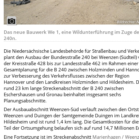
Bildrechte
:
N
Das neue Bauwerk We 1, eine Wildunterführung im Zuge de
240n.
Die Niedersächsische Landesbehörde für Straßenbau und Verk
plant den Ausbau der Bundesstraße 240 bei Weenzen (Südteil)
der Kreisstraße 428 bis zur Landesstraße 462 im Rahmen einer
Gesamtplanung für die B 240 zwischen Holzminden und Hann
zur Verbesserung des Verkehrsflusses zwischen der Region
Hannover und den Landkreisen Holzminden und Hildesheim. 
rund 23 km lange Streckenabschnitt der B 240 zwischen
Eschershausen und Gronau beinhaltet insgesamt sechs
Planungsabschnitte.
Der Ausbauabschnitt Weenzen-Süd verläuft zwischen den Ortst
Weenzen und Duingen der Samtgemeinde Duingen im Landkre
Hildesheim und ist rund 1,4 km lang. Die Gesamtkosten für di
Teil der Ortsumgehung belaufen sich auf rund 14,7 Millionen E
Eine Fortsetzung ist im Streckenabschnitt
Marienhagen / Weenz