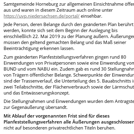
Samtgemeinde Horneburg zur allgemeinen Einsichtnahme öffen
aus und waren in diesem Zeitraum auch online unter
https://uvp.niedersachsen.de/portal/
einsehbar.
Jede Person, deren Belange durch den geänderten Plan berührt
werden, konnte sich seit dem Beginn der Auslegung bis
einschließlich 22. Mai 2019 zu der Planung äußern. Äußerunge
müssen den geltend gemachten Belang und das Maß seiner
Beeinträchtigung erkennen lassen.
Zum geänderten Planfeststellungsverfahren gingen rund 80
Einwendungen von Privatpersonen sowie eine Einwendung vo
BUND und vom NABU ein. Zudem gab es rund 30 Stellungna
von Trägern öffentlicher Belange
. Schwerpunkte der Einwendu
sind der Trassenverlauf, die Unterteilung des 5. Bauabschnitts 
zwei Teilabschnitte, der Flächenverbrauch sowie der Lärmschu
und das Entwässerungskonzept.
Die Stellungnahmen und Einwendungen wurden dem Antragste
zur Gegenäußerung übersandt.
Mit Ablauf der vorgenannten Frist sind für dieses
Planfeststellungsverfahren alle Äußerungen ausgeschlossen
nicht auf besonderen privatrechtlichen Titeln beruhen.