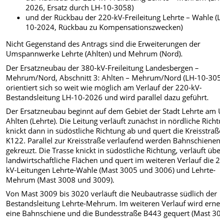
2026, Ersatz durch LH-10-3058)
und der Rückbau der 220-kV-Freileitung Lehrte – Wahle (
10-2024, Rückbau zu Kompensationszwecken)
Nicht Gegenstand des Antrags sind die Erweiterungen der
Umspannwerke Lehrte (Ahlten) und Mehrum (Nord).
Der Ersatzneubau der 380-kV-Freileitung Landesbergen –
Mehrum/Nord, Abschnitt 3: Ahlten – Mehrum/Nord (LH-10-30
orientiert sich so weit wie möglich am Verlauf der 220-kV-
Bestandsleitung LH-10-2026 und wird parallel dazu geführt.
Der Ersatzneubau beginnt auf dem Gebiet der Stadt Lehrte am
Ahlten (Lehrte). Die Leitung verläuft zunächst in nördliche Rich
knickt dann in südöstliche Richtung ab und quert die Kreisstraß
K122. Parallel zur Kreisstraße verlaufend werden Bahnschiene
gekreuzt. Die Trasse knickt in südöstliche Richtung, verläuft üb
landwirtschaftliche Flächen und quert im weiteren Verlauf die 
kV-Leitungen Lehrte-Wahle (Mast 3005 und 3006) und Lehrte-
Mehrum (Mast 3008 und 3009).
Von Mast 3009 bis 3020 verläuft die Neubautrasse südlich der
Bestandsleitung Lehrte-Mehrum. Im weiteren Verlauf wird erne
eine Bahnschiene und die Bundesstraße B443 gequert (Mast 3