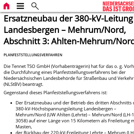
Ersatzneubau der 380-kV-Leitung
Landesbergen – Mehrum/Nord,
Abschnitt 3: Ahlten-Mehrum/Nor
PLANFESTSTELLUNGSVERFAHREN
Die Tennet TSO GmbH (Vorhabenträgerin) hat für das o. g. Vor
die Durchführung eines Planfeststellungsverfahrens bei der
Niedersächsischen Landesbehörde für Straßenbau und Verkehr
(NLStBV) beantragt.
Gegenstand dieses Planfeststellungsverfahrens ist:
Der Ersatzneubau und der Betrieb des dritten Abschnitts 
380-kV-Höchstspannungsleitung Landesbergen –
Mehrum/Nord (UW Ahlten (Lehrte) – Mehrum/Nord (LH-1
3058) auf einer Länge von 15 Kilometern als Freileitung 
Masten,
der Rückbau der 220-kV-Freileitung Lehrte – Mehrum (LH