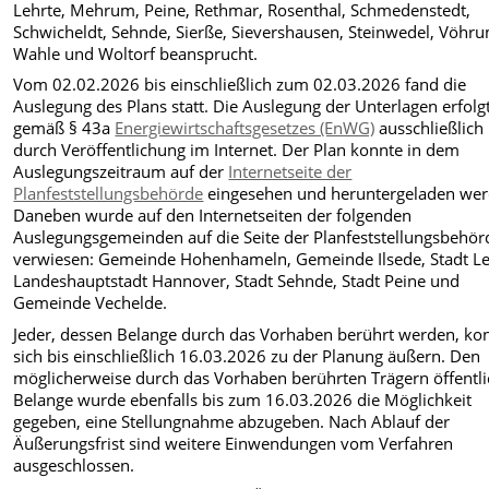
Lehrte, Mehrum, Peine, Rethmar, Rosenthal, Schmedenstedt,
Schwicheldt, Sehnde, Sierße, Sievershausen, Steinwedel, Vöhr
Wahle und Woltorf beansprucht.
Vom 02.02.2026 bis einschließlich zum 02.03.2026 fand die
Auslegung des Plans statt. Die Auslegung der Unterlagen erfolg
gemäß § 43a
Energiewirtschaftsgesetzes (EnWG)
ausschließlich
durch Veröffentlichung im Internet. Der Plan konnte in dem
Auslegungszeitraum auf der
Internetseite der
Planfeststellungsbehörde
eingesehen und heruntergeladen wer
Daneben wurde auf den Internetseiten der folgenden
Auslegungsgemeinden auf die Seite der Planfeststellungsbehör
verwiesen: Gemeinde Hohenhameln, Gemeinde Ilsede, Stadt Le
Landeshauptstadt Hannover, Stadt Sehnde, Stadt Peine und
Gemeinde Vechelde.
Jeder, dessen Belange durch das Vorhaben berührt werden, ko
sich bis einschließlich 16.03.2026 zu der Planung äußern. Den
möglicherweise durch das Vorhaben berührten Trägern öffentli
Belange wurde ebenfalls bis zum 16.03.2026 die Möglichkeit
gegeben, eine Stellungnahme abzugeben. Nach Ablauf der
Äußerungsfrist sind weitere Einwendungen vom Verfahren
ausgeschlossen.