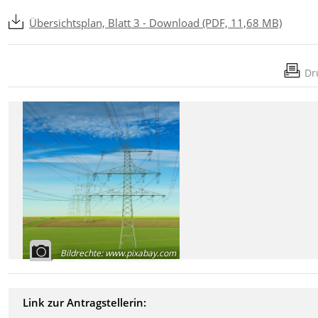
Übersichtsplan, Blatt 3 - Download (PDF, 11,68 MB)
Dr
Bildrechte
:
www.pixabay.com
Link zur Antragstellerin: