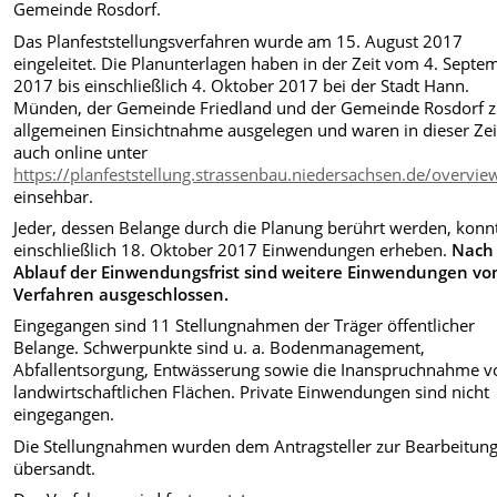
Gemeinde Rosdorf.
Das Planfeststellungsverfahren wurde am 15. August 2017
eingeleitet. Die Planunterlagen haben in der Zeit vom 4. Septe
2017 bis einschließlich 4. Oktober 2017 bei der Stadt Hann.
Münden, der Gemeinde Friedland und der Gemeinde Rosdorf z
allgemeinen Einsichtnahme ausgelegen und waren in dieser Zei
auch online unter
https://planfeststellung.strassenbau.niedersachsen.de/overvie
einsehbar.
Jeder, dessen Belange durch die Planung berührt werden, konnt
einschließlich 18. Oktober 2017 Einwendungen erheben.
Nach
Ablauf der Einwendungsfrist sind weitere Einwendungen v
Verfahren ausgeschlossen.
Eingegangen sind 11 Stellungnahmen der Träger öffentlicher
Belange. Schwerpunkte sind u. a. Bodenmanagement,
Abfallentsorgung, Entwässerung sowie die Inanspruchnahme v
landwirtschaftlichen Flächen. Private Einwendungen sind nicht
eingegangen.
Die Stellungnahmen wurden dem Antragsteller zur Bearbeitun
übersandt.