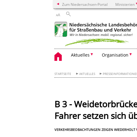
Zum Niedersachsen-Portal
Ministerien
A
A
Aktuelles
Organisation
STARTSEITE
AKTUELLES
PRESSEINFORMATION
B 3 - Weidetorbrück
Fahrer setzen sich 
VERKEHRSBEOBACHTUNGEN ZEIGEN WIEDERHOLT V