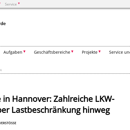
Service
Suchen
Aufgaben
Geschäftsbereiche
Projekte
Service un
EN
e in Hannover: Zahlreiche LKW-
über Lastbeschränkung hinweg
ERSTÖSSE