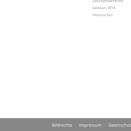
Geschäftsbereiche
Jubiläum 2014
Historisches
Bildrechte
Impressum
Datenschut