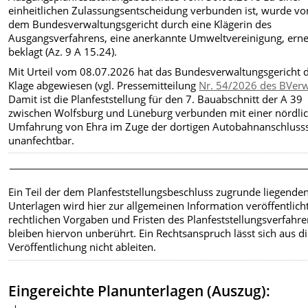
einheitlichen Zulassungsentscheidung verbunden ist, wurde vo
dem Bundesverwaltungsgericht durch eine Klägerin des
Ausgangsverfahrens, eine anerkannte Umweltvereinigung, ern
beklagt (Az. 9 A 15.24).
Mit Urteil vom 08.07.2026 hat das Bundesverwaltungsgericht d
Klage abgewiesen (vgl. Pressemitteilung
Nr. 54/2026 des BVer
Damit ist die Planfeststellung für den 7. Bauabschnitt der A 39
zwischen Wolfsburg und Lüneburg verbunden mit einer nördli
Umfahrung von Ehra im Zuge der dortigen Autobahnanschlusss
unanfechtbar.
Ein Teil der dem Planfeststellungsbeschluss zugrunde liegende
Unterlagen wird hier zur allgemeinen Information veröffentlicht
rechtlichen Vorgaben und Fristen des Planfeststellungsverfahr
bleiben hiervon unberührt. Ein Rechtsanspruch lässt sich aus d
Veröffentlichung nicht ableiten.
Eingereichte Planunterlagen (Auszug):