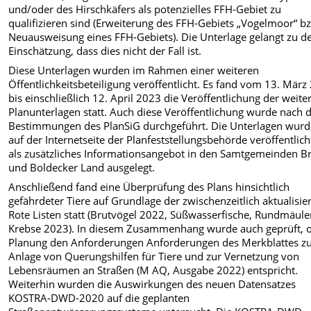
und/oder des Hirschkäfers als potenzielles FFH-Gebiet zu
qualifizieren sind (Erweiterung des FFH-Gebiets „Vogelmoor“ b
Neuausweisung eines FFH-Gebiets). Die Unterlage gelangt zu d
Einschätzung, dass dies nicht der Fall ist.
Diese Unterlagen wurden im Rahmen einer weiteren
Öffentlichkeitsbeteiligung veröffentlicht. Es fand
vom
13. März
bis einschließlich 12. April 2023
die Veröffentlichung der weite
Planunterlagen statt. Auch diese Veröffentlichung wurde nach 
Bestimmungen des PlanSiG durchgeführt. Die Unterlagen wur
auf der Internetseite der Planfeststellungsbehörde veröffentlic
als zusätzliches Informationsangebot in den Samtgemeinden 
und Boldecker Land ausgelegt.
Anschließend fand eine Überprüfung des Plans hinsichtlich
gefährdeter Tiere auf Grundlage der zwischenzeitlich aktualisie
Rote Listen statt (Brutvögel 2022, Süßwasserfische, Rundmäule
Krebse 2023). In diesem Zusammenhang wurde auch geprüft, o
Planung den Anforderungen Anforderungen des Merkblattes z
Anlage von Querungshilfen für Tiere und zur Vernetzung von
Lebensräumen an Straßen (M AQ, Ausgabe 2022) entspricht.
Weiterhin wurden die Auswirkungen des neuen Datensatzes
KOSTRA-DWD-2020 auf die geplanten