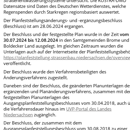
Straßenentwässerungssysteme untersucht. Die KOSTRA-DWD
Datensätze sind Daten des Deutschen Wetterdienstes, welche
Regenspenden durch Starkregen regionsbasiert auswertet.
Der Planfeststellungsänderungs- und -ergänzungsbeschluss
(Beschluss) ist am 28.06.2024 ergangen.
Der Beschluss und der festgestellte Plan wurde in der Zeit
vom
30.07.2024 bis 12.08.2024
in den Samtgemeinden Brome und
Boldecker Land ausgelegt. Im gleichen Zeitraum wurden die
Unterlagen auch auf der Internetseite der Planfeststellungsbeh
https://planfeststellung.strassenbau.niedersachsen.de/overvie
veröffentlicht.
Der Beschluss wurde den Verfahrensbeteiligten des
Änderungsverfahrens zugestellt.
Daneben sind der Beschluss, die geänderten Planunterlagen de
ergänzenden und Planänderungsverfahrens, zusammen mit de
festgestellten Planunterlagen des
Ausgangsplanfeststellungsbeschlusses vom 30.04.2018, auch 
die Verfahrensdauer hinaus im
UVP-Portal des Landes
Niedersachsen
zugänglich.
Der Beschluss, der zusammen mit dem
Ausgangsplanfeststellungsbeschluss vom 30.08.2018 zu einer