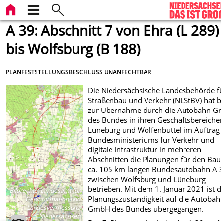
A 39: Abschnitt 7 von Ehra (L 289)
bis Wolfsburg (B 188)
PLANFESTSTELLUNGSBESCHLUSS UNANFECHTBAR
Die Niedersächsische Landesbehörde f
Straßenbau und Verkehr (NLStBV) hat b
zur Übernahme durch die Autobahn 
des Bundes in ihren Geschäftsbereiche
Lüneburg und Wolfenbüttel im Auftrag
Bundesministeriums für Verkehr und
digitale Infrastruktur in mehreren
Abschnitten die Planungen für den Bau
ca. 105 km langen Bundesautobahn A 
zwischen Wolfsburg und Lüneburg
betrieben. Mit dem 1. Januar 2021 ist d
Bildrechte
:
Landesamt für
Planungszuständigkeit auf die Autobah
Geoinformation und
Landesvermessung
GmbH des Bundes übergegangen.
Niedersachsen