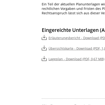
Ein Teil der aktuellen Planunterlagen w
rechtlichen Vorgaben und Fristen des P
Rechtsanspruch lässt sich aus dieser Ve
Eingereichte Unterlagen (A
Erläuterungsbericht - Download (PD
Übersichtskarte - Download (PDF, 1
Lageplan - Download (PDF, 0,67 MB)