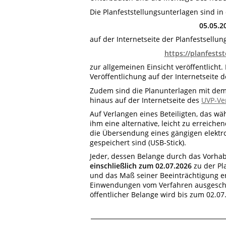
Die Planfeststellungsunterlagen sind in
05.05.2
auf der Internetseite der Planfestsellu
https://planfests
zur allgemeinen Einsicht veröffentlich
Veröffentlichung auf der Internetseite 
Zudem sind die Planunterlagen mit dem
hinaus auf der Internetseite des
UVP-Ve
Auf Verlangen eines Beteiligten, das wä
ihm eine alternative, leicht zu erreiche
die Übersendung eines gängigen elekt
gespeichert sind (USB-Stick).
Jeder, dessen Belange durch das Vorhab
einschließlich zum 02.07.2026
zu der Pl
und das Maß seiner Beeinträchtigung e
Einwendungen vom Verfahren ausgeschl
öffentlicher Belange wird bis zum 02.0