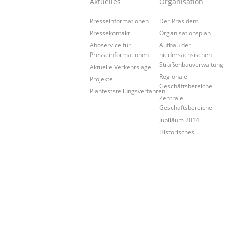
Aktuelles
Organisation
Presseinformationen
Der Präsident
Pressekontakt
Organisationsplan
Aboservice für
Aufbau der
Presseinformationen
niedersächsischen
Straßenbauverwaltung
Aktuelle Verkehrslage
Regionale
Projekte
Geschäftsbereiche
Planfeststellungsverfahren
Zentrale
Geschäftsbereiche
Jubiläum 2014
Historisches