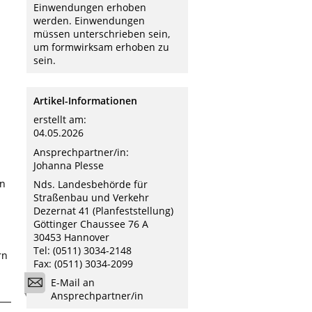
Einwendungen erhoben
werden. Einwendungen
müssen unterschrieben sein,
um formwirksam erhoben zu
sein.
Artikel-Informationen
erstellt am:
04.05.2026
Ansprechpartner/in:
Johanna Plesse
en
Nds. Landesbehörde für
Straßenbau und Verkehr
Dezernat 41 (Planfeststellung)
Göttinger Chaussee 76 A
30453 Hannover
Tel: (0511) 3034-2148
rn
Fax: (0511) 3034-2099
E-Mail an
Ansprechpartner/in