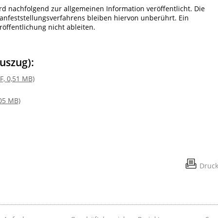
ird nachfolgend zur allgemeinen Information veröffentlicht. Die
lanfeststellungsverfahrens bleiben hiervon unberührt. Ein
röffentlichung nicht ableiten.
uszug):
F, 0,51 MB)
,05 MB)
Druc