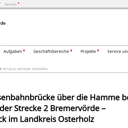
Service
Suchen
Aufgaben
Geschäftsbereiche
Projekte
Service un
AKTUELLE GRÖSSERE VERFAHREN
isenbahnbrücke über die Hamme b
der Strecke 2 Bremervörde –
k im Landkreis Osterholz