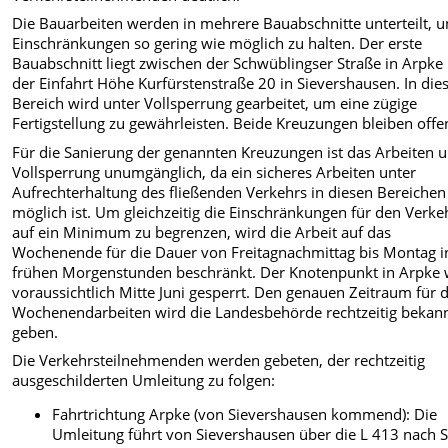
Die Bauarbeiten werden in mehrere Bauabschnitte unterteilt, 
Einschränkungen so gering wie möglich zu halten. Der erste
Bauabschnitt liegt zwischen der Schwüblingser Straße in Arpke
der Einfahrt Höhe Kurfürstenstraße 20 in Sievershausen. In di
Bereich wird unter Vollsperrung gearbeitet, um eine zügige
Fertigstellung zu gewährleisten. Beide Kreuzungen bleiben offe
Für die Sanierung der genannten Kreuzungen ist das Arbeiten u
Vollsperrung unumgänglich, da ein sicheres Arbeiten unter
Aufrechterhaltung des fließenden Verkehrs in diesen Bereichen
möglich ist. Um gleichzeitig die Einschränkungen für den Verke
auf ein Minimum zu begrenzen, wird die Arbeit auf das
Wochenende für die Dauer von Freitagnachmittag bis Montag i
frühen Morgenstunden beschränkt. Der Knotenpunkt in Arpke 
voraussichtlich Mitte Juni gesperrt. Den genauen Zeitraum für d
Wochenendarbeiten wird die Landesbehörde rechtzeitig bekan
geben.
Die Verkehrsteilnehmenden werden gebeten, der rechtzeitig
ausgeschilderten Umleitung zu folgen:
Fahrtrichtung Arpke (von Sievershausen kommend): Die
Umleitung führt von Sievershausen über die L 413 nach 