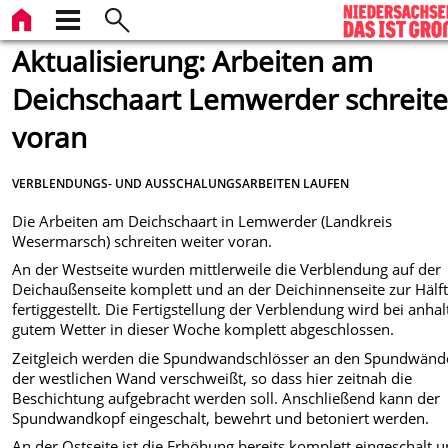
Aktualisierung: Arbeiten am
Deichschaart Lemwerder schreit
voran
VERBLENDUNGS- UND AUSSCHALUNGSARBEITEN LAUFEN
Die Arbeiten am Deichschaart in Lemwerder (Landkreis
Wesermarsch) schreiten weiter voran.
An der Westseite wurden mittlerweile die Verblendung auf der
Deichaußenseite komplett und an der Deichinnenseite zur Hälf
fertiggestellt. Die Fertigstellung der Verblendung wird bei anha
gutem Wetter in dieser Woche komplett abgeschlossen.
Zeitgleich werden die Spundwandschlösser an den Spundwän
der westlichen Wand verschweißt, so dass hier zeitnah die
Beschichtung aufgebracht werden soll. Anschließend kann der
Spundwandkopf eingeschalt, bewehrt und betoniert werden.
An der Ostseite ist die Erhöhung bereits komplett eingeschalt 