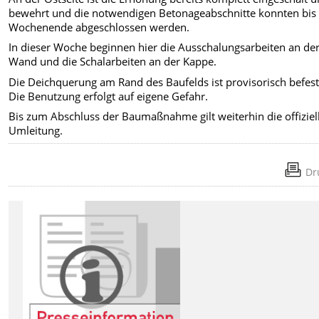
bewehrt und die notwendigen Betonageabschnitte konnten bi
Wochenende abgeschlossen werden.
In dieser Woche beginnen hier die Ausschalungsarbeiten an de
Wand und die Schalarbeiten an der Kappe.
Die Deichquerung am Rand des Baufelds ist provisorisch befest
Die Benutzung erfolgt auf eigene Gefahr.
Bis zum Abschluss der Baumaßnahme gilt weiterhin die offiziel
Umleitung.
Dr