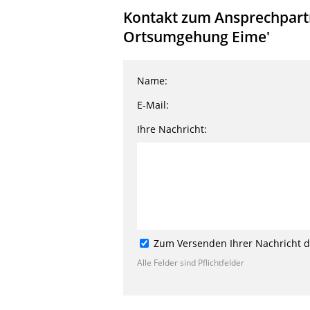
Kontakt zum Ansprechpartn
Ortsumgehung Eime'
Name:
E-Mail:
Ihre Nachricht:
Zum Versenden Ihrer Nachricht de
Alle Felder sind Pflichtfelder